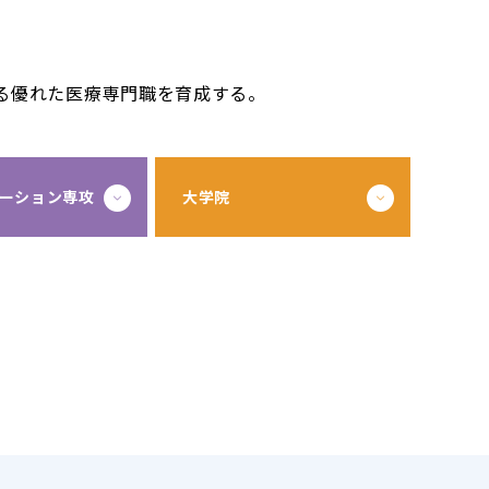
る優れた医療専門職を育成する。
ーション専攻
大学院