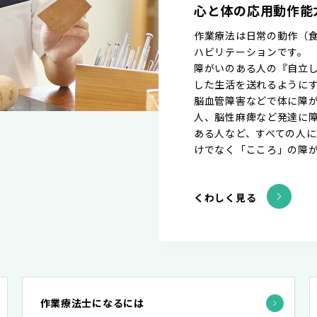
心と体の応用動作能
作業療法は日常の動作（
ハビリテーションです。
障がいのある人の『自立
した生活を送れるように
脳血管障害などで体に障
人、脳性麻痺など発達に
ある人など、すべての人
けでなく「こころ」の障
くわしく見る
作業療法士になるには