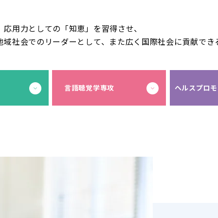
、応用力としての「知恵」を習得させ、
地域社会でのリーダーとして、また広く国際社会に貢献でき
言語聴覚学専攻
ヘルスプロモ