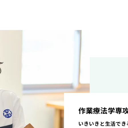
作業療法学専
いきいきと生活でき