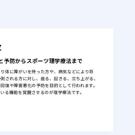
攻
と予防から
スポーツ理学療法まで
より体に障がいを持った方や、病気などにより将
予測される方に対し、座る、起きる、立ち上がる、
の回復や障害悪化の予防を目的として行われます。
ている機能を覚醒させるのが理学療法です。