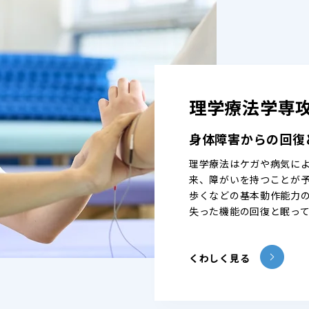
理学療法学専
身体障害からの回復
理学療法はケガや病気に
来、障がいを持つことが
歩くなどの基本動作能力
失った機能の回復と眠っ
くわしく見る