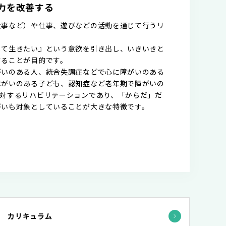
力を改善する
食事など）や仕事、遊びなどの活動を通じて行うリ
して生きたい』という意欲を引き出し、いきいきと
することが目的です。
がいのある人、統合失調症などで心に障がいのある
障がいのある子ども、認知症など老年期で障がいの
に対するリハビリテーションであり、「からだ」だ
がいも対象としていることが大きな特徴です。
カリキュラム