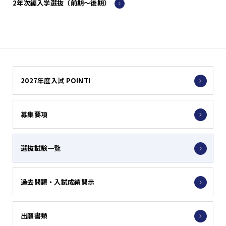
2年次編入学選抜（前期～後期）
2027年度入試 POINT!
募集要項
選抜試験一覧
過去問題・入試成績開示
出願書類