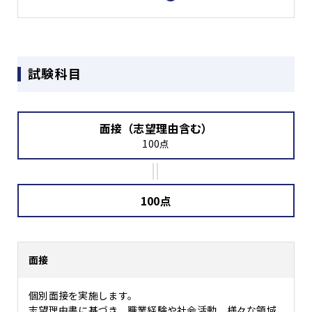
試験科目
面接（志望理由含む）
100点
100点
面接
個別面接を実施します。
志望理由書に基づき、職業経験や社会活動、様々な領域