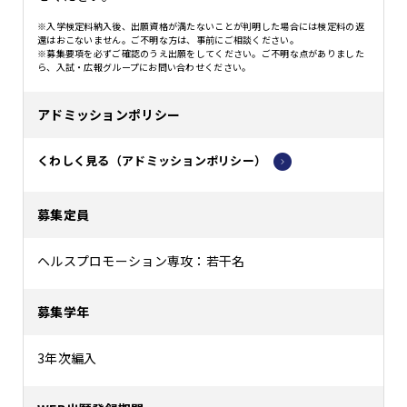
※入学検定料納入後、出願資格が満たないことが判明した場合には検定料の返
還はおこないません。ご不明な方は、事前にご相談ください。
※募集要項を必ずご確認のうえ出願をしてください。ご不明な点がありました
ら、入試・広報グループにお問い合わせください。
アドミッションポリシー
くわしく見る（アドミッションポリシー）
募集定員
ヘルスプロモーション専攻：若干名
募集学年
3年次編入