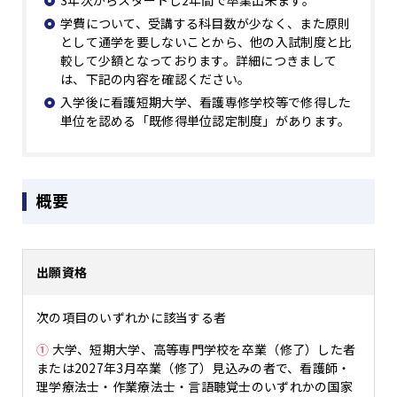
3年次からスタートし2年間で卒業出来ます。
学費について、受講する科目数が少なく、また原則
として通学を要しないことから、他の入試制度と比
較して少額となっております。詳細につきまして
は、下記の内容を確認ください。
入学後に看護短期大学、看護専修学校等で修得した
単位を認める「既修得単位認定制度」があります。
概要
出願資格
次の項目のいずれかに該当する者
①
大学、短期大学、高等専門学校を卒業（修了）した者
または2027年3月卒業（修了）見込みの者で、看護師・
理学療法士・作業療法士・言語聴覚士のいずれかの国家