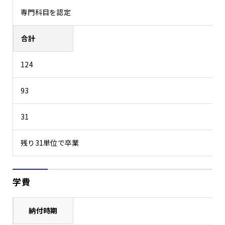
専門科目を認定
合計
124
93
31
残り31単位で卒業
学費
納付時期