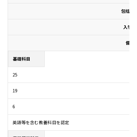
包括認
入学後
備考
基礎科目
25
19
6
英語等を含む教養科目を認定