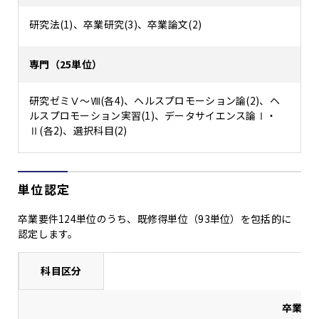
研究法(1)、卒業研究(3)、卒業論文(2)
専門（25単位）
研究ゼミⅤ～Ⅷ(各4)、ヘルスプロモーション論(2)、ヘ
ルスプロモーション実習(1)、データサイエンス論Ⅰ・
Ⅱ(各2)、選択科目(2)
単位認定
卒業要件124単位のうち、既修得単位（93単位）を包括的に
認定します。
科目区分
卒業要