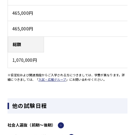
465,000円
465,000円
総額
1,070,000円
※協定校および関連施設からご入学される方につきましては、学費が異なります。詳
細につきましては、「
入試・広報グループ
」にお問い合わせください。
他の試験日程
社会人選抜（前期～後期）