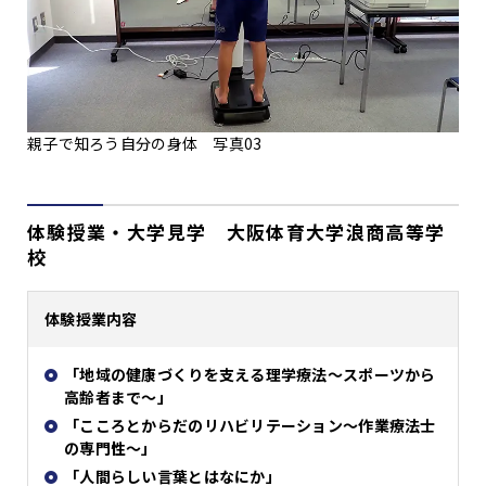
親子で知ろう自分の身体 写真03
体験授業・大学見学 大阪体育大学浪商高等学
校
体験授業内容
「地域の健康づくりを支える理学療法～スポーツから
高齢者まで～」
「こころとからだのリハビリテーション～作業療法士
の専門性～」
「人間らしい言葉とはなにか」