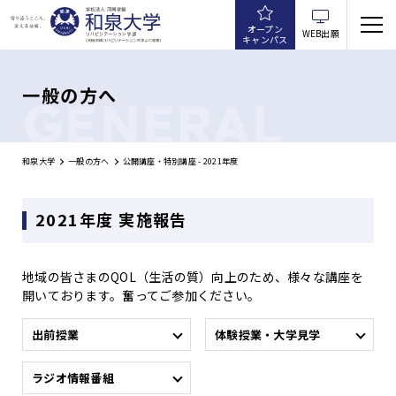
オープン
WEB出願
キャンパス
一般の方へ
GENERAL
和泉大学
一般の方へ
公開講座・特別講座 - 2021年度
2021年度 実施報告
地域の皆さまのQOL（生活の質）向上のため、様々な講座を
開いております。奮ってご参加ください。
出前授業
体験授業・大学見学
ラジオ情報番組