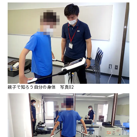
親子で知ろう自分の身体 写真02