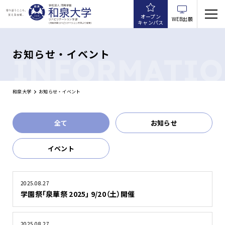
オープン
WEB出願
キャンパス
お知らせ・イベント
INFORMATI
和泉大学
お知らせ・イベント
全て
お知らせ
イベント
2025.08.27
学園祭「泉華祭 2025」 9/20（土）開催
2025.08.27