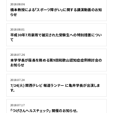
2018.08.06
橋本教授による「スポーツ障がい」に関する講演動画のお知
らせ
2018.08.01
平成30年7月豪雨で被災された受験生への特別措置につい
て
2018.07.26
本学学長が座長を務める第9回和歌山認知症症例検討会の
お知らせ
2018.07.24
7/24(火) 関西テレビ 報道ランナー に亀井学長が出演しま
す。
2018.07.17
｢つげさんヘルスチェック｣ 開催のお知らせ。