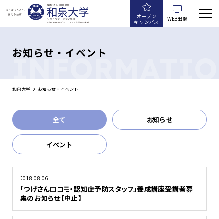
オープン
WEB出願
キャンパス
お知らせ・イベント
INFORMATI
和泉大学
お知らせ・イベント
全て
お知らせ
イベント
2018.08.06
「つげさんロコモ・認知症予防スタッフ」養成講座受講者募
集のお知らせ【中止】