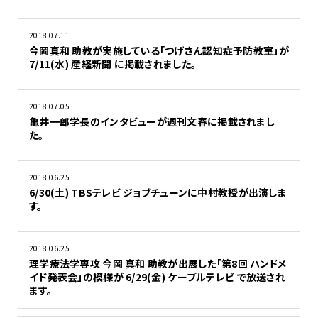
2018.07.11
今岡真和 助教が実施している「つげさん認知症予防教室」が
7/11(水) 産経新聞 に掲載されました。
2018.07.05
亀井一郎学長のインタビューが週刊文春に掲載されまし
た。
2018.06.25
6/30(土) TBSテレビ ジョブチューンに中村教授が出演しま
す。
2018.06.25
理学療法学専攻 今岡 真和 助教が出展した「第8回 ハンドメ
イド発表会」の模様が 6/29(金) ケーブルテレビ で放送され
ます。