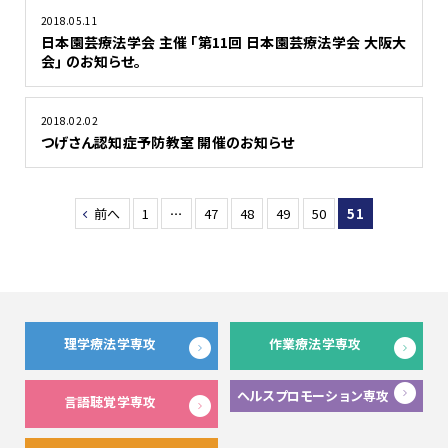
2018.05.11
日本園芸療法学会 主催 ｢第11回 日本園芸療法学会 大阪大
会｣ のお知らせ。
2018.02.02
つげさん認知症予防教室 開催のお知らせ
前へ
1
…
47
48
49
50
51
理学療法学専攻
作業療法学専攻
ヘルスプロモーション専攻
言語聴覚学専攻