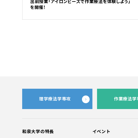
出前授業「アイロンビーズで作業療法を体験しよう」
を開催！
理学療法学専攻
作業療法学
和泉大学の特長
イベント