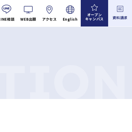
オープン
資料請求
キャンパス
LINE相談
WEB出願
アクセス
English
TION