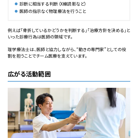
診断に相当する判断（X線読影など）
医師の指示なく物理療法を行うこと
例えば「骨折しているかどうかを判断する」「治療方針を決める」と
いった診療行為は医師の領域です。
理学療法士は、医師と協力しながら、“動きの専門家”としての役
割を担うことでチーム医療を支えています。
広がる活動範囲