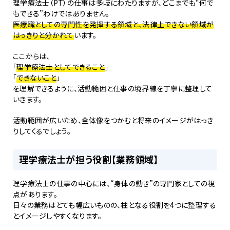
理学療法士（PT）の仕事は多岐にわたりますが、どこまでも“何で
もできる”わけではありません。
医療職としての専門性を発揮する領域と、法律上できない領域が
はっきりと分かれて
います。
ここからは、
「
理学療法士としてできること
」
「
できないこと
」
を理解できるように、活動範囲と仕事の境界線を丁寧に整理して
いきます。
活動範囲が広いため、全体像をつかむと将来のイメージがはっき
りしてくるでしょう。
理学療法士が担う役割【業務領域】
理学療法士の仕事の中心には、“身体の動き”の専門家としての視
点があります。
日々の業務はとても幅広いものの、柱となる役割を4つに整理する
とイメージしやすくなります。