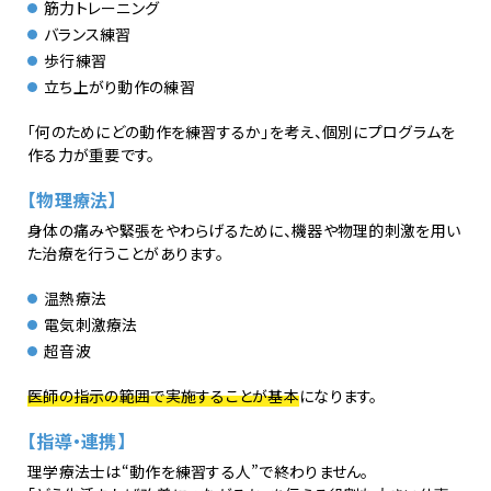
筋力トレーニング
バランス練習
歩行練習
立ち上がり動作の練習
「何のためにどの動作を練習するか」を考え、個別にプログラムを
作る力が重要です。
【物理療法】
身体の痛みや緊張をやわらげるために、機器や物理的刺激を用い
た治療を行うことがあります。
温熱療法
電気刺激療法
超音波
医師の指示の範囲で実施することが基本
になります。
【指導・連携】
理学療法士は“動作を練習する人”で終わりません。