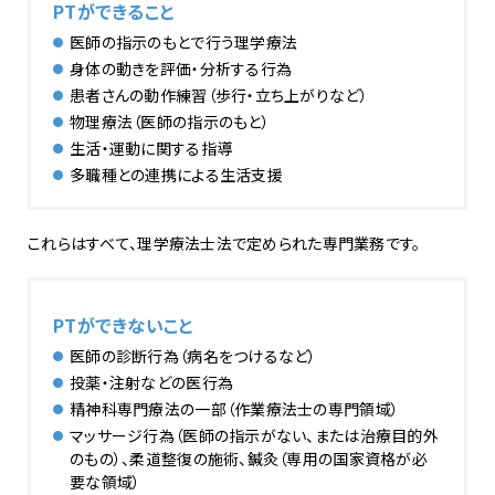
PTができること
医師の指示のもとで行う理学療法
身体の動きを評価・分析する行為
患者さんの動作練習（歩行・立ち上がりなど）
物理療法（医師の指示のもと）
生活・運動に関する指導
多職種との連携による生活支援
これらはすべて、理学療法士法で定められた専門業務です。
PTができないこと
医師の診断行為（病名をつけるなど）
投薬・注射などの医行為
精神科専門療法の一部（作業療法士の専門領域）
マッサージ行為（医師の指示がない、または治療目的外
のもの）、柔道整復の施術、鍼灸（専用の国家資格が必
要な領域）