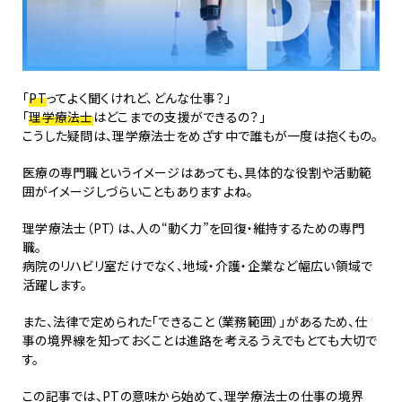
「
PT
ってよく聞くけれど、どんな仕事？」
「
理学療法士
はどこまでの支援ができるの？」
こうした疑問は、理学療法士をめざす中で誰もが一度は抱くもの。
医療の専門職というイメージはあっても、具体的な役割や活動範
囲がイメージしづらいこともありますよね。
理学療法士（PT）は、人の“動く力”を回復・維持するための専門
職。
病院のリハビリ室だけでなく、地域・介護・企業など幅広い領域で
活躍します。
また、法律で定められた「できること（業務範囲）」があるため、仕
事の境界線を知っておくことは進路を考えるうえでもとても大切で
す。
この記事では、PTの意味から始めて、理学療法士の仕事の境界