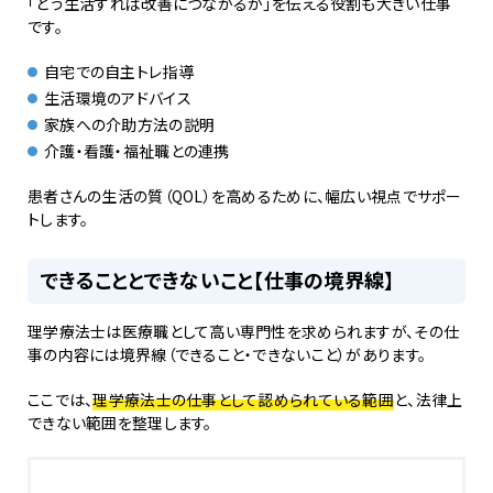
「どう生活すれば改善につながるか」を伝える役割も大きい仕事
です。
自宅での自主トレ指導
生活環境のアドバイス
家族への介助方法の説明
介護・看護・福祉職との連携
患者さんの生活の質（QOL）を高めるために、幅広い視点でサポー
トします。
できることとできないこと【仕事の境界線】
理学療法士は医療職として高い専門性を求められますが、その仕
事の内容には境界線（できること・できないこと）があります。
ここでは、
理学療法士の仕事として認められている範囲
と、法律上
できない範囲を整理します。