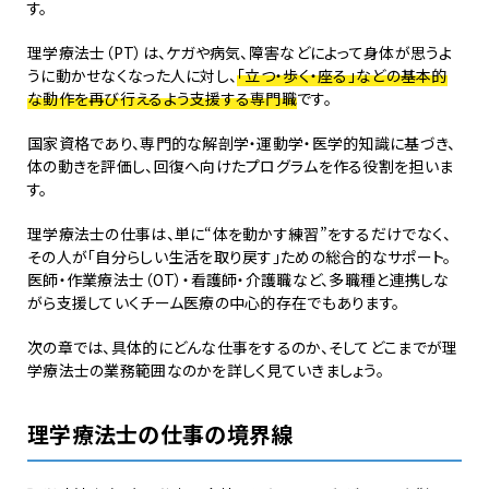
す。
理学療法士（PT）は、ケガや病気、障害などによって身体が思うよ
うに動かせなくなった人に対し、
「立つ・歩く・座る」などの基本的
な動作を再び行えるよう支援する専門職
です。
国家資格であり、専門的な解剖学・運動学・医学的知識に基づき、
体の動きを評価し、回復へ向けたプログラムを作る役割を担いま
す。
理学療法士の仕事は、単に“体を動かす練習”をするだけでなく、
その人が「自分らしい生活を取り戻す」ための総合的なサポート。
医師・作業療法士（OT）・看護師・介護職など、多職種と連携しな
がら支援していくチーム医療の中心的存在でもあります。
次の章では、具体的にどんな仕事をするのか、そしてどこまでが理
学療法士の業務範囲なのかを詳しく見ていきましょう。
理学療法士の仕事の境界線