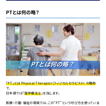
PTとは何の略？
「PT」とは Physical Therapist（フィジカルセラピスト） の略称
で、
日本語では「
理学療法士
」を指します。
医療・介護・福祉の現場では、この“PT”という呼び方を使っていま