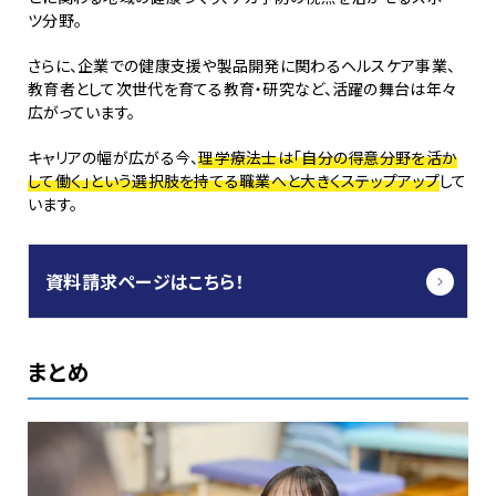
ツ分野。
さらに、企業での健康支援や製品開発に関わるヘルスケア事業、
教育者として次世代を育てる教育・研究など、活躍の舞台は年々
広がっています。
キャリアの幅が広がる今、
理学療法士は「自分の得意分野を活か
して働く」という選択肢を持てる職業へと大きくステップアップ
して
います。
資料請求ページはこちら！
まとめ