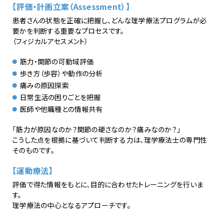
【評価・計画立案（Assessment）】
患者さんの状態を正確に把握し、どんな理学療法プログラムが必
要かを判断する重要なプロセスです。
（フィジカルアセスメント）
筋力・関節の可動域評価
歩き方（歩容）や動作の分析
痛みの原因探索
日常生活の困りごとを把握
医師や他職種との情報共有
「筋力が原因なのか？関節の硬さなのか？痛みなのか？」
こうした点を根拠に基づいて判断する力は、理学療法士の専門性
そのものです。
【運動療法】
評価で得た情報をもとに、目的に合わせたトレーニングを行いま
す。
理学療法の中心となるアプローチです。