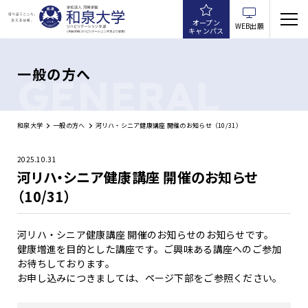
オープン
WEB出願
キャンパス
一般の方へ
GENERAL
和泉大学
一般の方へ
河リハ・シニア健康講座 開催のお知らせ（10/31）
2025.10.31
河リハ・シニア健康講座 開催のお知らせ
（10/31）
河リハ・シニア健康講座 開催のお知らせのお知らせです。
健康増進を目的とした講座です。ご興味ある講座へのご参加
お待ちしております。
お申し込みにつきましては、ページ下部をご参照ください。