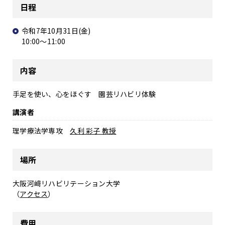
日程
令和7年10月31日(金)
10:00～11:00
内容
手足を使い、心をほぐす 園芸リハビリ体験
講演者
理学療法学専攻
久利 彩子 教授
場所
大阪河﨑リハビリテーション大学
（
アクセス
）
費用