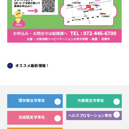
オススメ最新情報！
理学療法学専攻
作業療法学専攻
ヘルスプロモーション専攻
言語聴覚学専攻