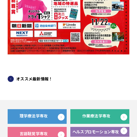
オススメ最新情報！
理学療法学専攻
作業療法学専攻
ヘルスプロモーション専攻
言語聴覚学専攻