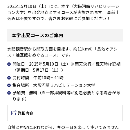
2025年5月10日（土）には、本学（大阪河﨑リハビリテーシ
ョン大学）を出発地点とするコースが実施されます。
事前申
込みは不要ですので、皆さまお気軽にご参加ください！
本学出発コースのご案内
水間観音駅から熊取方面を目指す、約11kmの「長池オアシ
ス・煉瓦館をめぐるコース」です。
開催日：2025年5月10日（土）※雨天決行／荒天時は延期
〈延期日：5月17日（土）〉
受付時間：午前10時～11時
集合場所：大阪河﨑リハビリテーション大学
参加費：無料（※一部拝観料等が別途必要となる場合があ
ります）
詳細内容
自然と歴史にふれながら、春の一日を楽しく歩いてみません