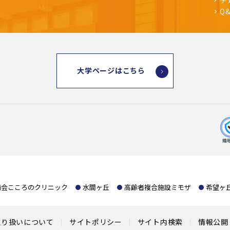
Q
大学ページはこちら
﨑会こころのクリニック
水間ヶ丘
高齢者複合施設ミモザ
希望ヶ
取り扱いについて
サイトポリシー
サイト内検索
情報公開