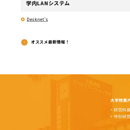
学内LANシステム
Desknet's
オススメ最新情報！
大学院案
研究科
特別研