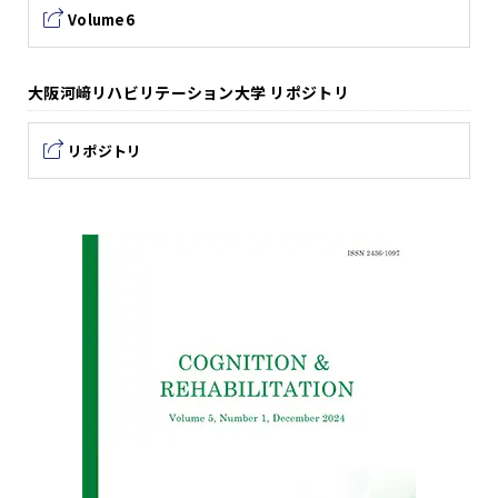
Volume6
大阪河﨑リハビリテーション大学 リポジトリ
リポジトリ